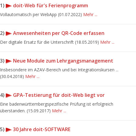
1)
doit-Web für's Ferienprogramm
Vollautomatisch per WebApp (01.07.2022)
Mehr ...
2)
Anwesenheiten per QR-Code erfassen
Der digitale Ersatz für die Unterschrift (18.05.2019)
Mehr ...
3)
Neue Module zum Lehrgangsmanagement
Insbesondere im AZAV-Bereich und bei Integrationskursen ...
(30.04.2018)
Mehr ...
4)
GPA-Testierung für doit-Web liegt vor
Eine badenwürttembergspezifische Prüfung ist erfolgreich
überstanden. (15.09.2017)
Mehr ...
5)
30 Jahre doit-SOFTWARE